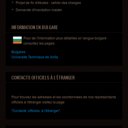
Projet
de fin
d'études
-
cahier
des charges
Demande
d'inscription
master
INFORMATION EN BULGARE
Pour de l'information plus détaillée en
langue
bulgare
consultez les pages:
Bulgares
Universit
é Technique de Sofia
CONTACTS OFFICIELS À L'ÉTRANGER
Pour trouvez les adresses et les coordonnées de nos représentants
officiels à l'étranger visitez la page
"
Contacts officiels à l'étranger
".