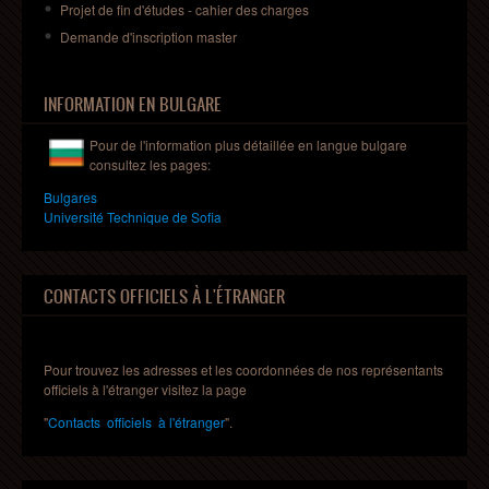
Projet
de fin
d'études
-
cahier
des charges
Demande
d'inscription
master
INFORMATION EN BULGARE
Pour de l'information plus détaillée en
langue
bulgare
consultez les pages:
Bulgares
Universit
é Technique de Sofia
CONTACTS OFFICIELS À L'ÉTRANGER
Pour trouvez les adresses et les coordonnées de nos représentants
officiels à l'étranger visitez la page
"
Contacts officiels à l'étranger
".