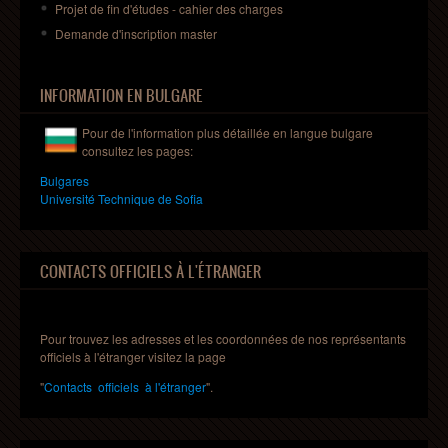
Projet
de fin
d'études
-
cahier
des charges
Demande
d'inscription
master
INFORMATION EN BULGARE
Pour de l'information plus détaillée en
langue
bulgare
consultez les pages:
Bulgares
Universit
é Technique de Sofia
CONTACTS OFFICIELS À L'ÉTRANGER
Pour trouvez les adresses et les coordonnées de nos représentants
officiels à l'étranger visitez la page
"
Contacts officiels à l'étranger
".