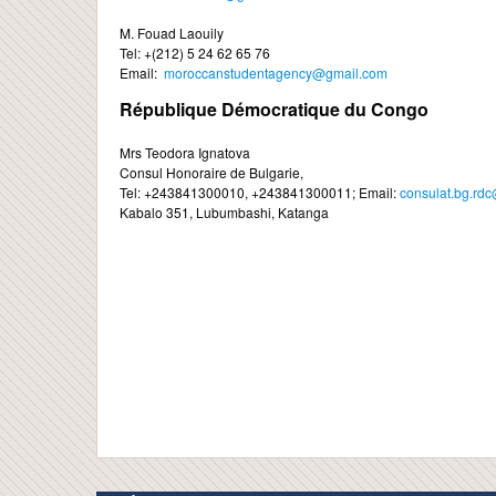
M. Fouad Laouily
Tel: +(212) 5 24 62 65 76
Email:
moroccanstudentagency@gmail.com
République Démocratique du Congo
Mrs Teodora Ignatova
Consul Honoraire de Bulgarie,
Tel: +243841300010, +243841300011; Email:
consulat.bg.rd
Kabalo 351, Lubumbashi, Katanga