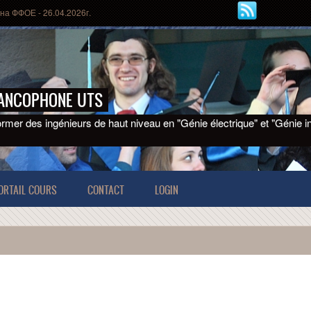
на ФФОЕ - 26.04.2026г.
RANCOPHONE UTS
ormer des ingénieurs de haut niveau en "Génie électrique" et "Génie i
ORTAIL COURS
CONTACT
LOGIN