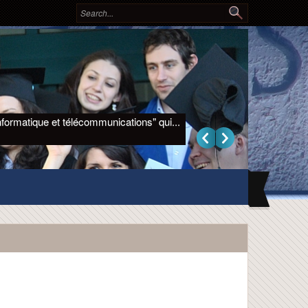
Formulaire de recherche
Rechercher
nformatique et télécommunications" qui...